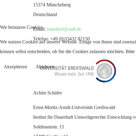
15374 Müncheberg
Deutschland
Wir benutzen Cookies
Email:
matzdorf@zalf.de
Telefon: +49 (0)33432 82150
Wir nutzen Cookies auf unserer Website. Einige von ihnen sind essenzi
können selbst entscheiden, ob Sie die Cookies zulassen möchten. Bitte
Akzeptieren
Ablehnen
Achim Schäfer
Ernst-Moritz-Arndt-Universität Greifswald
Institut für Dauerhaft Umweltgerechte Entwicklung
Soldmannstr. 15