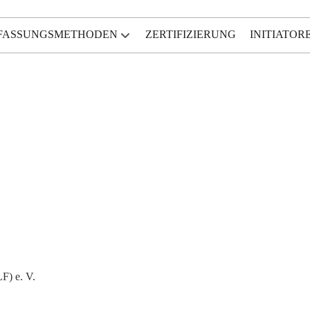
FASSUNGSMETHODEN
ZERTIFIZIERUNG
INITIATOR
F) e. V.